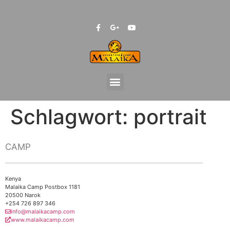
Schlagwort:
portrait
CAMP
Kenya
Malaika Camp Postbox 1181
20500 Narok
+254 726 897 346
info@malaikacamp.com
www.malaikacamp.com