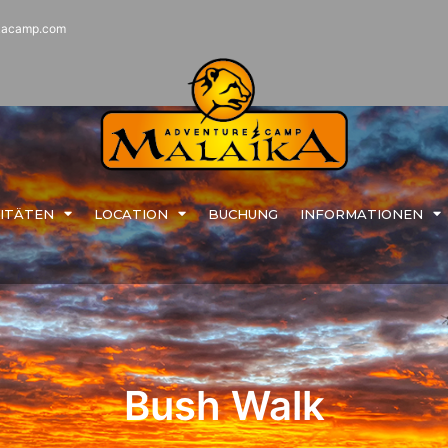
kacamp.com
VITÄTEN
LOCATION
BUCHUNG
INFORMATIONEN
Bush Walk