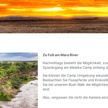
Zu Fuß am Mara River
Nachmittags besteht die Möglichkeit, z
Spaziergang am Malaika Camp entlang d
Sie können die Camp Umgebung erkunden
Beobachten Sie Flusspferde und Krokodi
Sie bei unserem Bush Walk die Möglichkeit
sind.
Also, vergessen Sie nicht die Kamera ei