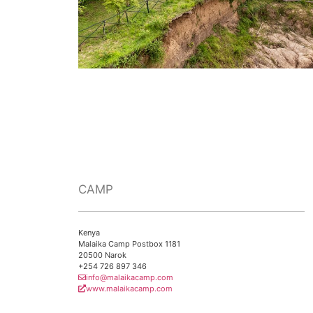
CAMP
Kenya
Malaika Camp Postbox 1181
20500 Narok
+254 726 897 346
info@malaikacamp.com
www.malaikacamp.com