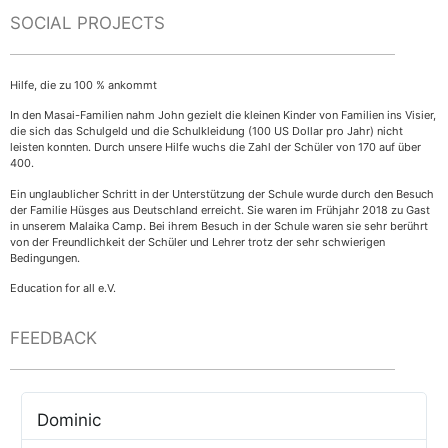
SOCIAL PROJECTS
Hilfe, die zu 100 % ankommt
In den Masai-Familien nahm John gezielt die kleinen Kinder von Familien ins Visier,
die sich das Schulgeld und die Schulkleidung (100 US Dollar pro Jahr) nicht
leisten konnten. Durch unsere Hilfe wuchs die Zahl der Schüler von 170 auf über
400.
Ein unglaublicher Schritt in der Unterstützung der Schule wurde durch den Besuch
der Familie Hüsges aus Deutschland erreicht. Sie waren im Frühjahr 2018 zu Gast
in unserem Malaika Camp. Bei ihrem Besuch in der Schule waren sie sehr berührt
von der Freundlichkeit der Schüler und Lehrer trotz der sehr schwierigen
Bedingungen.
Education for all e.V.
FEEDBACK
Dominic