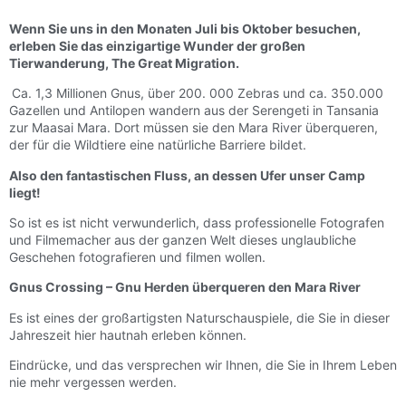
Wenn Sie uns in den Monaten Juli bis Oktober besuchen,
erleben Sie das einzigartige Wunder der großen
Tierwanderung, The Great Migration.
Ca. 1,3 Millionen Gnus, über 200. 000 Zebras und ca. 350.000
Gazellen und Antilopen wandern aus der Serengeti in Tansania
zur Maasai Mara. Dort müssen sie den Mara River überqueren,
der für die Wildtiere eine natürliche Barriere bildet.
Also den fantastischen Fluss, an dessen Ufer unser Camp
liegt!
So ist es ist nicht verwunderlich, dass professionelle Fotografen
und Filmemacher aus der ganzen Welt dieses unglaubliche
Geschehen fotografieren und filmen wollen.
Gnus Crossing – Gnu Herden überqueren den Mara River
Es ist eines der großartigsten Naturschauspiele, die Sie in dieser
Jahreszeit hier hautnah erleben können.
Eindrücke, und das versprechen wir Ihnen, die Sie in Ihrem Leben
nie mehr vergessen werden.