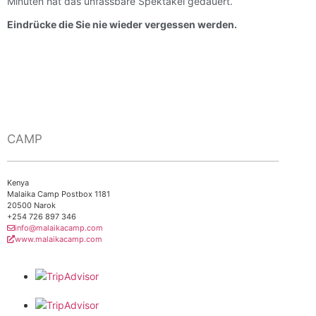
Minuten hat das unfassbare Spektakel gedauert.
Eindrücke die Sie nie wieder vergessen werden.
CAMP
Kenya
Malaika Camp Postbox 1181
20500 Narok
+254 726 897 346
info@malaikacamp.com
www.malaikacamp.com