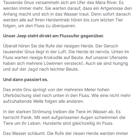
Tausende Gnus versammeln sich am Ufer des Mara River. Es
werden immer mehr. Sie warten darauf, dass ein Artgenosse den
Anfang macht und sich in das Wasser traut. Denn sofort danach
werden alle auf ihren Herdentrieb hören bis zum letzten Tier
folgen, um den Fluss zu überqueren.
Unser Jeep steht direkt am Flussufer gegenüber.
Überall hören Sie die Rufe der riesigen Herde. Der Geruch
tausender Gnus liegt in der Luft. Die Herde ist nervös. Unten im
Fluss warten riesige Krokodile auf Beute. Auf unserer Uferseite
haben sich mehrere Löwinnen versteckt. Auch sie sind hungrig
und auf der Jagd nach leichter Beute.
Und dann passiert es.
Das erste Gnu springt von der mehreren Meter hohen
Uferböschung steil nach unten in den Fluss. Wie eine nicht mehr
aufzuhaltende Welle folgen alle anderen.
In der starken Strömung treiben die Tiere im Wasser ab. Es
herrscht Panik. Mit weit aufgerissenen Augen schwimmen die
Tiere um ihr Leben. Hunderte sind gleichzeitig im Fluss.
Das Wasser schäumt. Die Rufe der riesen Herde werden immer