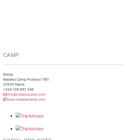
CAMP
Kenya
Malaika Camp Postbox 1181
20500 Narok
+254 726 897 346
info@malaikacamp.com
www.malaikacamp.com