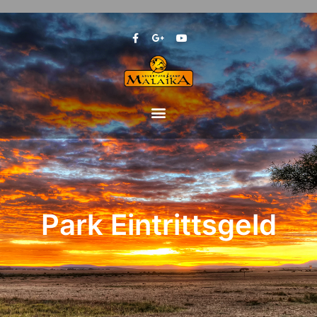
Park Eintrittsgeld
Park Eintrittsgeld