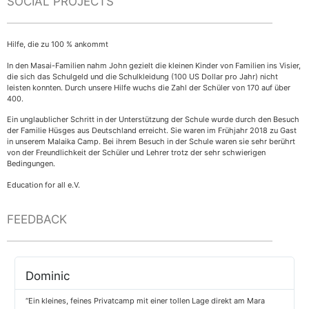
SOCIAL PROJECTS
Hilfe, die zu 100 % ankommt
In den Masai-Familien nahm John gezielt die kleinen Kinder von Familien ins Visier,
die sich das Schulgeld und die Schulkleidung (100 US Dollar pro Jahr) nicht
leisten konnten. Durch unsere Hilfe wuchs die Zahl der Schüler von 170 auf über
400.
Ein unglaublicher Schritt in der Unterstützung der Schule wurde durch den Besuch
der Familie Hüsges aus Deutschland erreicht. Sie waren im Frühjahr 2018 zu Gast
in unserem Malaika Camp. Bei ihrem Besuch in der Schule waren sie sehr berührt
von der Freundlichkeit der Schüler und Lehrer trotz der sehr schwierigen
Bedingungen.
Education for all e.V.
FEEDBACK
Dominic
“Ein kleines, feines Privatcamp mit einer tollen Lage direkt am Mara