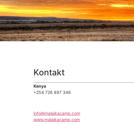
Kontakt
Kenya
+254 726 897 346
info@malaikacamp.com
www.malaikacamp.com