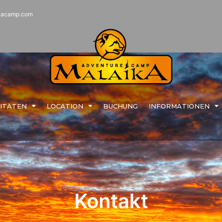
kacamp.com
VITÄTEN
LOCATION
BUCHUNG
INFORMATIONEN
Kontakt