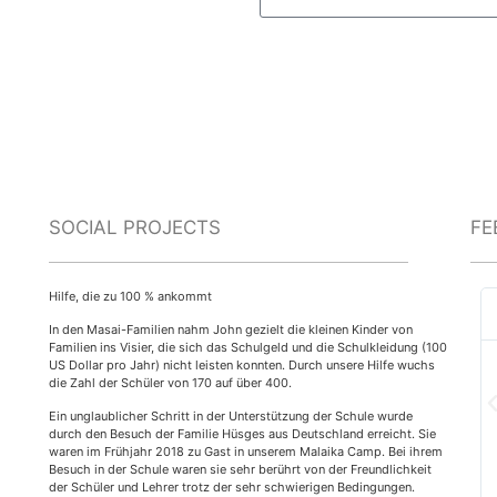
SOCIAL PROJECTS
FE
Hilfe, die zu 100 % ankommt
In den Masai-Familien nahm John gezielt die kleinen Kinder von
Familien ins Visier, die sich das Schulgeld und die Schulkleidung (100
US Dollar pro Jahr) nicht leisten konnten. Durch unsere Hilfe wuchs
die Zahl der Schüler von 170 auf über 400.
Ein unglaublicher Schritt in der Unterstützung der Schule wurde
durch den Besuch der Familie Hüsges aus Deutschland erreicht. Sie
waren im Frühjahr 2018 zu Gast in unserem Malaika Camp. Bei ihrem
Besuch in der Schule waren sie sehr berührt von der Freundlichkeit
der Schüler und Lehrer trotz der sehr schwierigen Bedingungen.