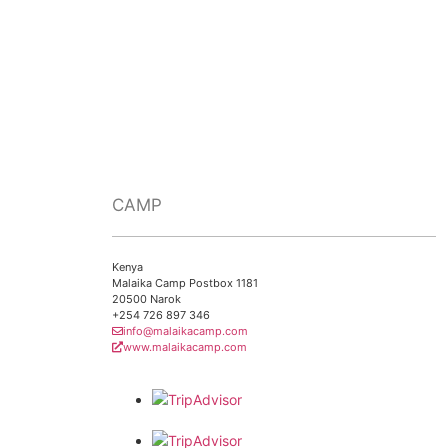
CAMP
Kenya
Malaika Camp Postbox 1181
20500 Narok
+254 726 897 346
info@malaikacamp.com
www.malaikacamp.com