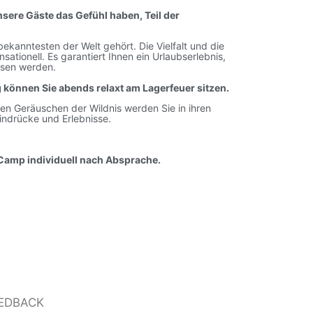
sere Gäste das Gefühl haben, Teil der
ekanntesten der Welt gehört. Die Vielfalt und die
sationell. Es garantiert Ihnen ein Urlaubserlebnis,
ssen werden.
können Sie abends relaxt am Lagerfeuer sitzen.
en Geräuschen der Wildnis werden Sie in ihren
indrücke und Erlebnisse.
Camp individuell nach Absprache.
EDBACK