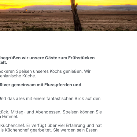
n begrüßen wir unsere Gäste zum Frühstücken
elt.
 leckeren Speisen unseres Kochs genießen. Wir
kenianische Küche.
 River gemeinsam mit Flusspferden und
Und das alles mit einem fantastischen Blick auf den
hstück, Mittag- und Abendessen. Speisen können Sie
m Himmel.
 Küchenchef. Er verfügt über viel Erfahrung und hat
 als Küchenchef gearbeitet. Sie werden sein Essen