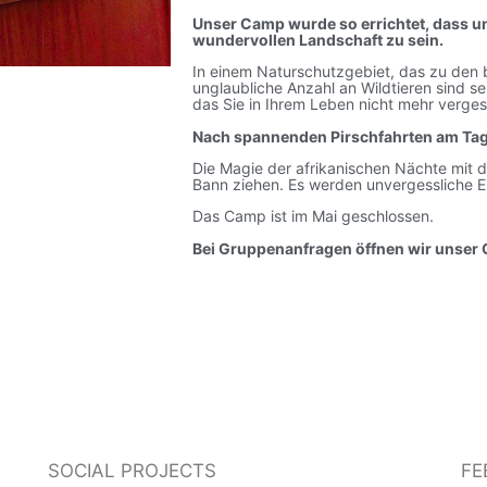
Unser Camp wurde so errichtet, dass un
wundervollen Landschaft zu sein.
In einem Naturschutzgebiet, das zu den b
unglaubliche Anzahl an Wildtieren sind sen
das Sie in Ihrem Leben nicht mehr verge
Nach spannenden Pirschfahrten am Tag 
Die Magie der afrikanischen Nächte mit d
Bann ziehen. Es werden unvergessliche E
Das Camp ist im Mai geschlossen.
Bei Gruppenanfragen öffnen wir unser 
SOCIAL PROJECTS
FE