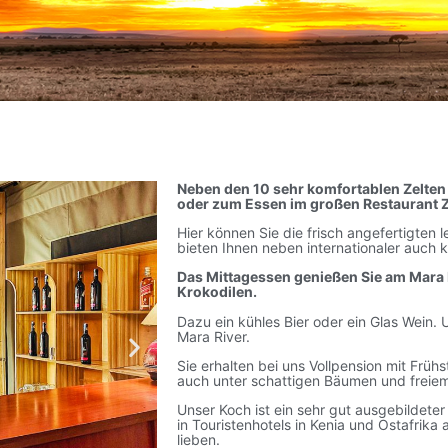
Neben den 10 sehr komfortablen Zelte
oder zum Essen im großen Restaurant Z
Hier können Sie die frisch angefertigten
bieten Ihnen neben internationaler auch 
Das Mittagessen genießen Sie am Mara
Krokodilen.
Dazu ein kühles Bier oder ein Glas Wein. 
Mara River.
Sie erhalten bei uns Vollpension mit Frü
auch unter schattigen Bäumen und freie
Unser Koch ist ein sehr gut ausgebildeter
in Touristenhotels in Kenia und Ostafrika
lieben.