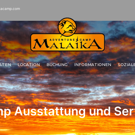
kacamp.com
TÄTEN
LOCATION
BUCHUNG
INFORMATIONEN
SOZIAL
 und Service
p Ausstattung und Ser