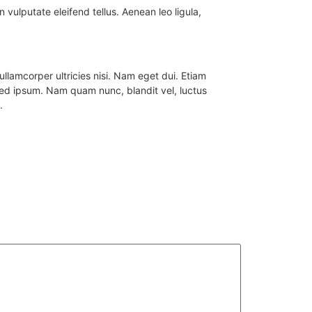
vulputate eleifend tellus. Aenean leo ligula,
ullamcorper ultricies nisi. Nam eget dui. Etiam
ed ipsum. Nam quam nunc, blandit vel, luctus
.