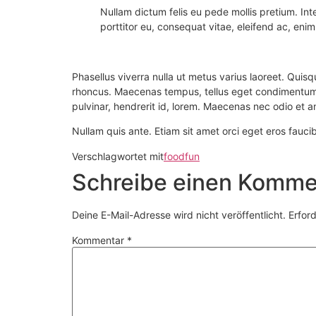
Nullam dictum felis eu pede mollis pretium. In
porttitor eu, consequat vitae, eleifend ac, enim.
Phasellus viverra nulla ut metus varius laoreet. Quisq
rhoncus. Maecenas tempus, tellus eget condimentum 
pulvinar, hendrerit id, lorem. Maecenas nec odio et a
Nullam quis ante. Etiam sit amet orci eget eros faucib
Verschlagwortet mit
food
fun
Schreibe einen Komme
Deine E-Mail-Adresse wird nicht veröffentlicht.
Erford
Kommentar
*