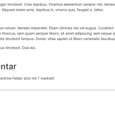
teger tincidunt. Cras dapibus. Vivamus elementum semper nisi. Aenean 
 Aliquam lorem ante, dapibus in, viverra quis, feugiat a, tellus.
ue rutrum. Aenean imperdiet. Etiam ultricies nisi vel augue. Curabitur 
rhoncus, sem quam semper libero, sit amet adipiscing sem neque s
nte tincidunt tempus. Donec vitae sapien ut libero venenatis faucibus
us tincidunt. Duis leo.
ntar
erliche Felder sind mit
*
markiert