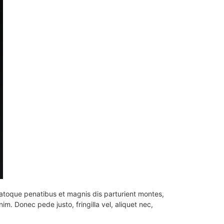
atoque penatibus et magnis dis parturient montes,
m. Donec pede justo, fringilla vel, aliquet nec,